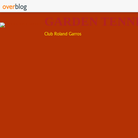
GARDEN TENN
Club Roland Garros