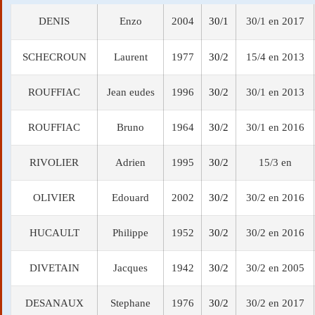
DENIS
Enzo
2004
30/1
30/1 en 2017
SCHECROUN
Laurent
1977
30/2
15/4 en 2013
ROUFFIAC
Jean eudes
1996
30/2
30/1 en 2013
ROUFFIAC
Bruno
1964
30/2
30/1 en 2016
RIVOLIER
Adrien
1995
30/2
15/3 en
OLIVIER
Edouard
2002
30/2
30/2 en 2016
HUCAULT
Philippe
1952
30/2
30/2 en 2016
DIVETAIN
Jacques
1942
30/2
30/2 en 2005
DESANAUX
Stephane
1976
30/2
30/2 en 2017