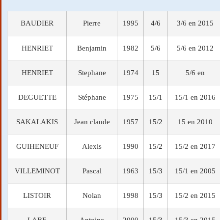
BAUDIER
Pierre
1995
4/6
3/6 en 2015
HENRIET
Benjamin
1982
5/6
5/6 en 2012
HENRIET
Stephane
1974
15
5/6 en
DEGUETTE
Stéphane
1975
15/1
15/1 en 2016
SAKALAKIS
Jean claude
1957
15/2
15 en 2010
GUIHENEUF
Alexis
1990
15/2
15/2 en 2017
VILLEMINOT
Pascal
1963
15/3
15/1 en 2005
LISTOIR
Nolan
1998
15/3
15/2 en 2015