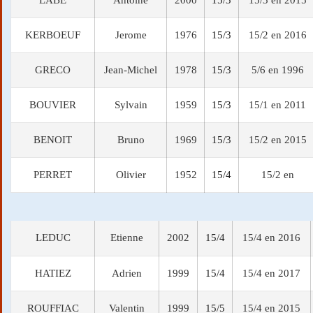
LABE
Antoine
2000
15/3
15/3 en 2015
KERBOEUF
Jerome
1976
15/3
15/2 en 2016
GRECO
Jean-Michel
1978
15/3
5/6 en 1996
BOUVIER
Sylvain
1959
15/3
15/1 en 2011
BENOIT
Bruno
1969
15/3
15/2 en 2015
PERRET
Olivier
1952
15/4
15/2 en
LEDUC
Etienne
2002
15/4
15/4 en 2016
HATIEZ
Adrien
1999
15/4
15/4 en 2017
ROUFFIAC
Valentin
1999
15/5
15/4 en 2015