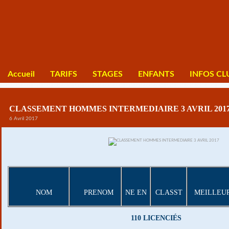
Accueil
TARIFS
STAGES
ENFANTS
INFOS CL
CLASSEMENT HOMMES INTERMEDIAIRE 3 AVRIL 201
6 Avril 2017
NOM
PRENOM
NE EN
CLASST
MEILLEUR
110 LICENCIÉS