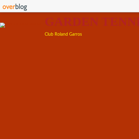
GARDEN TENN
Club Roland Garros