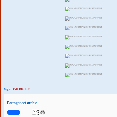
Tag(s) :
#VIE DU CLUB
Partager cet article