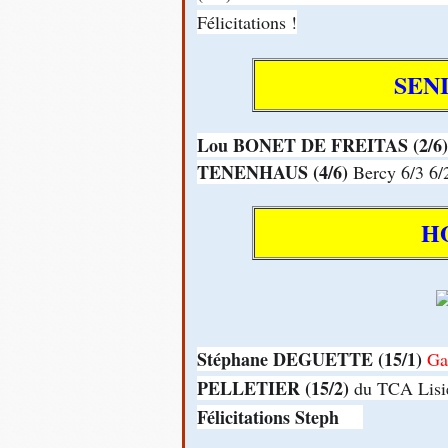
Félicitations !
SEN
Lou BONET DE FREITAS (2/6)
TENENHAUS (4/6)
Bercy 6/3 6/
H
Stéphane DEGUETTE (15/1)
Ga
PELLETIER (15/2)
du TCA Lisie
Félicitations Steph
👍