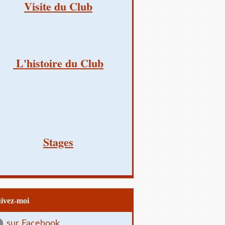
Visite du Club
L'histoire du Club
Stages
uivez-moi
sur Facebook