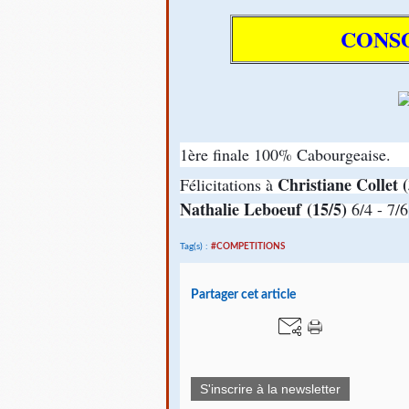
CONS
1ère finale 100% Cabourgeaise.
Christiane Collet 
Félicitations à
Nathalie Leboeuf (15/5)
6/4 - 7/6
Tag(s) :
#COMPETITIONS
Partager cet article
S'inscrire à la newsletter