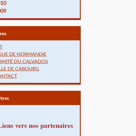
010
009
Liens
T
IGUE DE NORMANDIE
OMITÉ DU CALVADOS
LLE DE CABOURG
ONTACT
Rétros
Liens vers nos partenaires