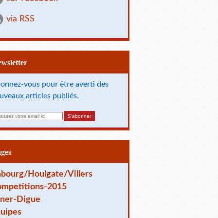
via RSS
Newsletter
onnez-vous pour être averti des
uveaux articles publiés.
ages
bourg/Houlgate/Villers
mpetitions-2015
ner-Digue
uipes