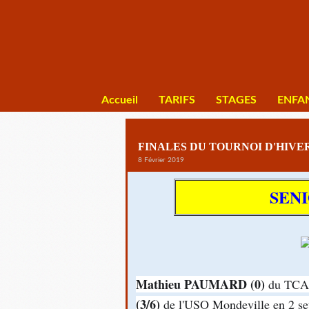
Accueil
TARIFS
STAGES
ENFA
FINALES DU TOURNOI D'HIVE
8 Février 2019
SEN
Mathieu PAUMARD (0)
du TCA L
(3/6)
de l'USO Mondeville en 2 set