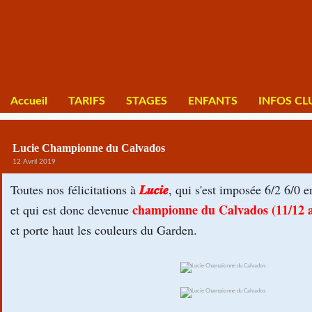
Accueil
TARIFS
STAGES
ENFANTS
INFOS CL
Lucie Championne du Calvados
12 Avril 2019
𝑳𝒖𝒄𝒊𝒆
Toutes nos félicitations à
, qui s'est imposée 6/2 6/0 e
championne du Calvados (11/12 
et qui est donc devenue
et porte haut les couleurs du Garden.