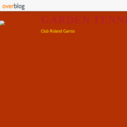
GARDEN TENN
Club Roland Garros