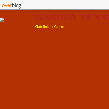
GARDEN TENN
Club Roland Garros