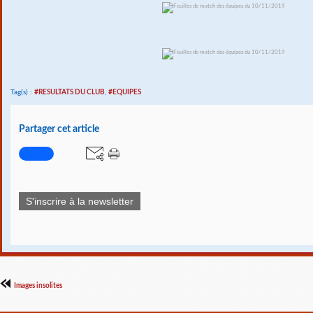
Tag(s) :
#RESULTATS DU CLUB
,
#EQUIPES
Partager cet article
S'inscrire à la newsletter
Images insolites