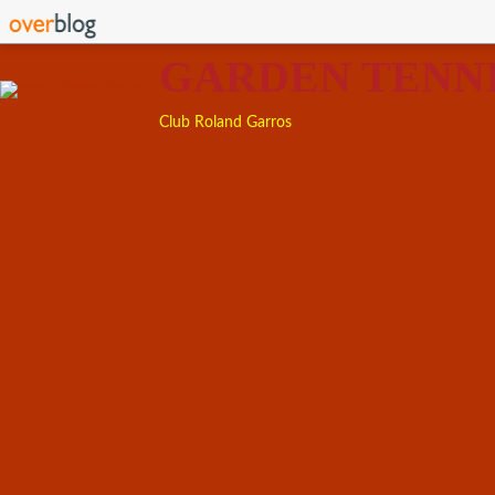
GARDEN TENN
Club Roland Garros