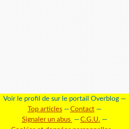
Voir le profil de
sur le portail Overblog
Top articles
Contact
Signaler un abus
C.G.U.