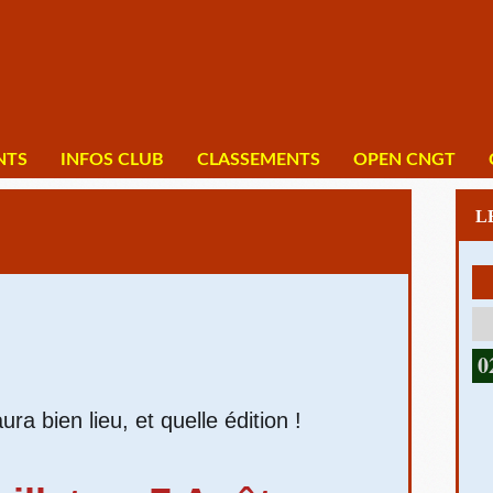
NTS
INFOS CLUB
CLASSEMENTS
OPEN CNGT
02 3
ura bien lieu, et quelle édition !