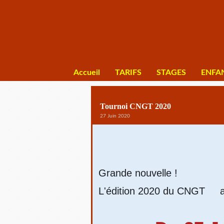
Accueil
TARIFS
STAGES
ENFA
Tournoi CNGT 2020
27 Juin 2020
Grande nouvelle !
L'édition 2020 du CNGT
a
🌟