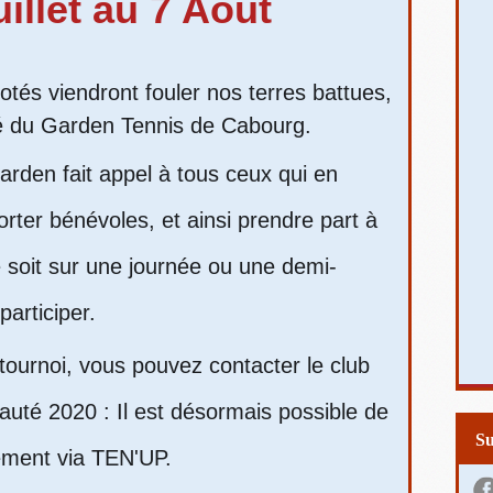
illet au 7 Août
és viendront fouler nos terres battues,
été du Garden Tennis de Cabourg.
den fait appel à tous ceux qui en
porter bénévoles, et ainsi prendre part à
e soit sur une journée ou une demi-
participer.
 tournoi, vous pouvez contacter le club
uté 2020 : Il est désormais possible de
S
ctement via TEN'UP.