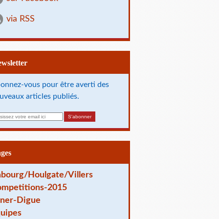
via RSS
Newsletter
onnez-vous pour être averti des
uveaux articles publiés.
ages
bourg/Houlgate/Villers
mpetitions-2015
ner-Digue
uipes