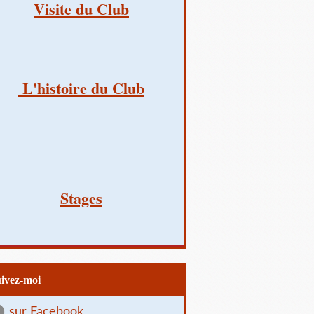
Visite du Club
L'histoire du Club
Stages
uivez-moi
sur Facebook