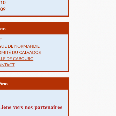
010
009
Liens
T
IGUE DE NORMANDIE
OMITÉ DU CALVADOS
LLE DE CABOURG
ONTACT
Rétros
Liens vers nos partenaires