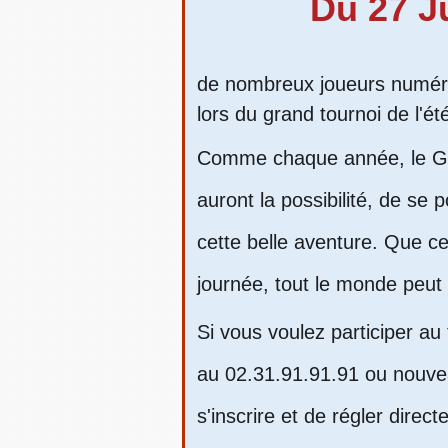
Du 27 Ju
de nombreux joueurs numérot
lors du grand tournoi de l'
Comme chaque année, le Gar
auront la possibilité, de se 
cette belle aventure. Que c
journée, tout le monde peut 
Si vous voulez participer au
au 02.31.91.91.91 ou nouvea
s'inscrire et de régler dire