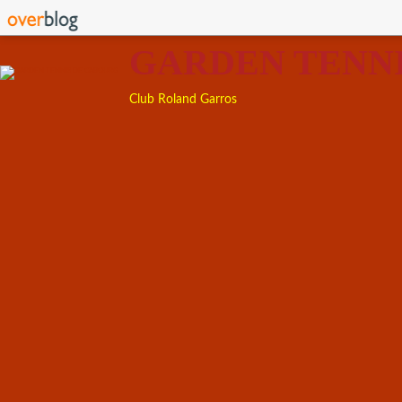
GARDEN TENN
Club Roland Garros