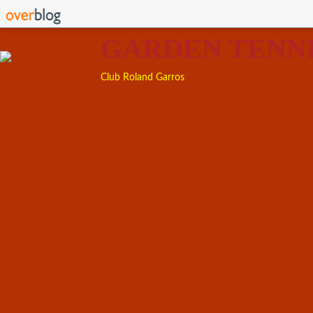
GARDEN TENN
Club Roland Garros