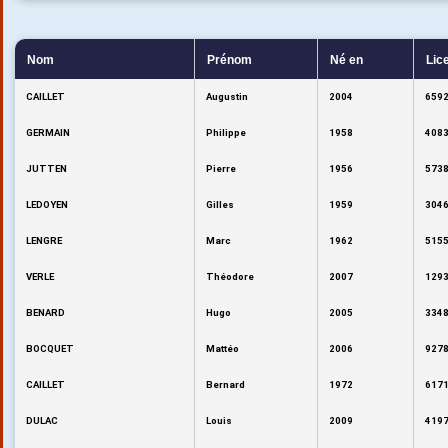
Nom
Prénom
Né en
Lic
CAILLET
Augustin
2004
6592
GERMAIN
Philippe
1958
4083
JUTTEN
Pierre
1956
5738
LEDOYEN
Gilles
1959
3046
LENGRE
Marc
1962
5155
VERLE
Théodore
2007
1293
BENARD
Hugo
2005
3348
BOCQUET
Mattéo
2006
9278
CAILLET
Bernard
1972
6171
DULAC
Louis
2009
4197