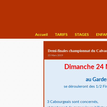
Accueil
TARIFS
STAGES
ENFA
Demi-finales championnat du Calvad
23 Mars 2019
Dimanche 24 M
au Garde
se dérouleront des 1/2 Fi
3 Cabourgeais sont concernés,