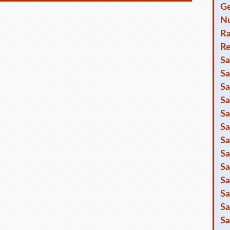
Ge
Nu
R
Re
Sa
Sa
Sa
Sa
Sa
Sa
Sa
Sa
Sa
Sa
Sa
Sa
Sa