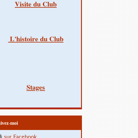
Visite du Club
L'histoire du Club
Stages
uivez-moi
sur Facebook