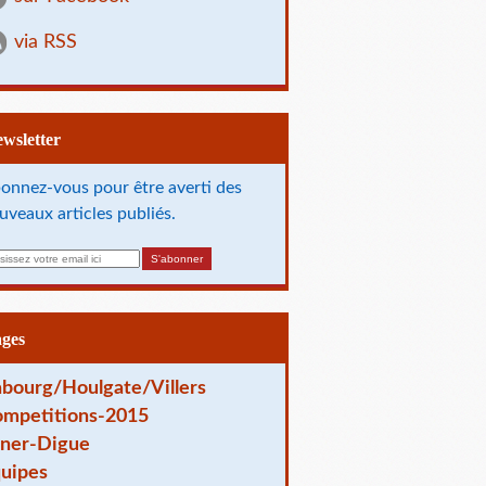
via RSS
Newsletter
onnez-vous pour être averti des
uveaux articles publiés.
ages
bourg/Houlgate/Villers
mpetitions-2015
ner-Digue
uipes