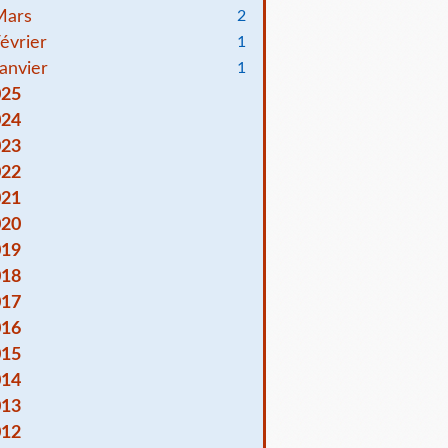
Mars
2
évrier
1
anvier
1
025
024
023
022
021
020
019
018
017
016
015
014
013
012