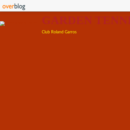
GARDEN TENN
Club Roland Garros