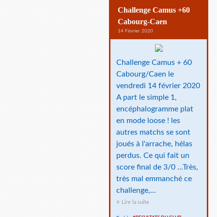
Challenge Camus +60
Cabourg-Caen
14 Février 2020
Challenge Camus + 60
Cabourg/Caen le
vendredi 14 février 2020
A part le simple 1,
encéphalogramme plat
en mode loose ! les
autres matchs se sont
joués à l'arrache, hélas
perdus. Ce qui fait un
score final de 3/0 ...Très,
très mal emmanché ce
challenge,...
Lire la suite