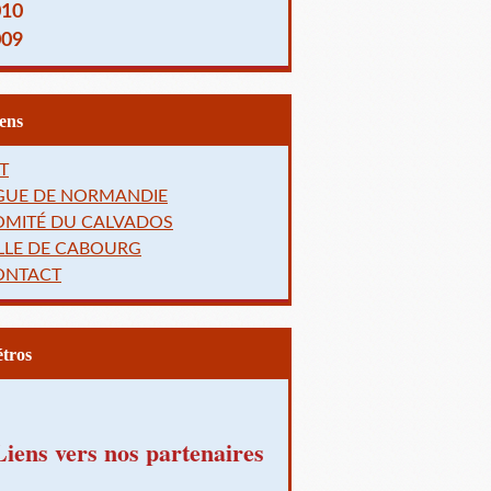
010
009
Liens
T
IGUE DE NORMANDIE
OMITÉ DU CALVADOS
LLE DE CABOURG
ONTACT
Rétros
Liens vers nos partenaires