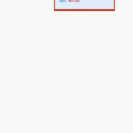
Tag(s) :
#ECOLE