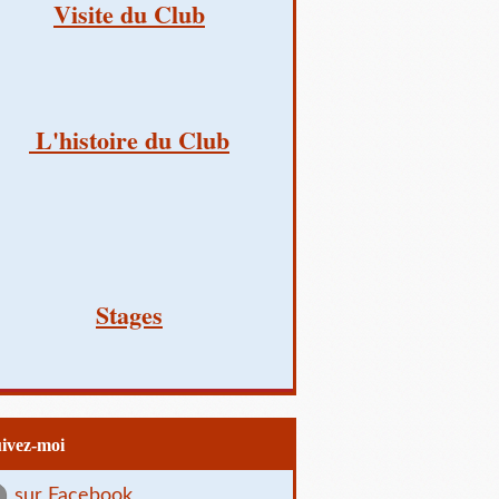
Visite du Club
L'histoire du Club
Stages
uivez-moi
sur Facebook