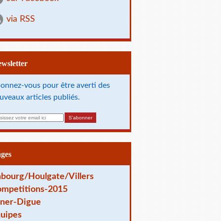
via RSS
Newsletter
onnez-vous pour être averti des
uveaux articles publiés.
ages
bourg/Houlgate/Villers
mpetitions-2015
ner-Digue
uipes