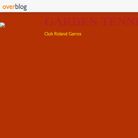
GARDEN TENN
Club Roland Garros