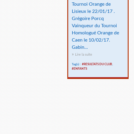
Tournoi Orange de
Lisieux le 22/01/17 .
Grégoire Porcq
Vainqueur du Tournoi
Homologué Orange de
Caen le 10/02/17.
Gabin...
Lire la suite
Tag(s) :
#RESULTATS DU CLUB
,
#ENFANTS