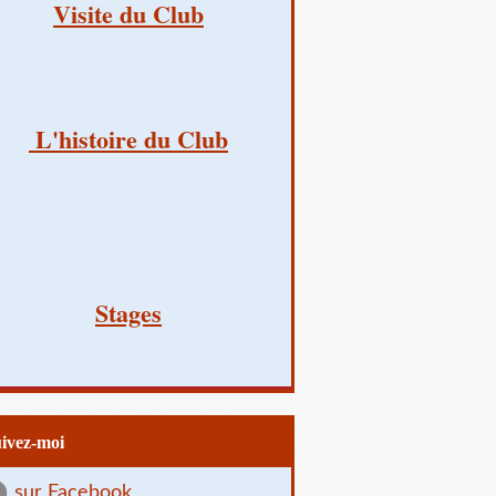
Visite du Club
L'histoire du Club
Stages
uivez-moi
sur Facebook