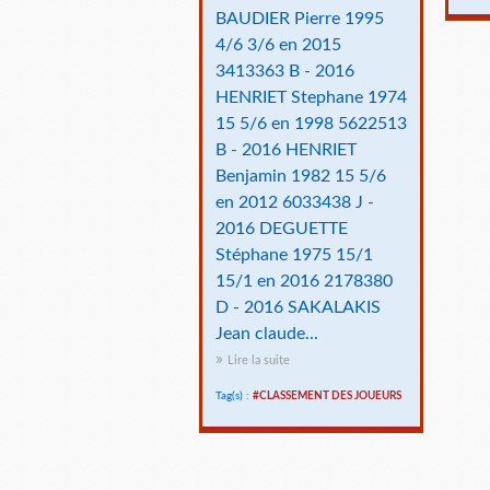
BAUDIER Pierre 1995
4/6 3/6 en 2015
3413363 B - 2016
HENRIET Stephane 1974
15 5/6 en 1998 5622513
B - 2016 HENRIET
Benjamin 1982 15 5/6
en 2012 6033438 J -
2016 DEGUETTE
Stéphane 1975 15/1
15/1 en 2016 2178380
D - 2016 SAKALAKIS
Jean claude...
Lire la suite
Tag(s) :
#CLASSEMENT DES JOUEURS