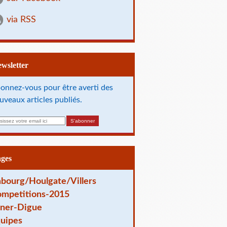
via RSS
Newsletter
onnez-vous pour être averti des
uveaux articles publiés.
ages
bourg/Houlgate/Villers
mpetitions-2015
ner-Digue
uipes