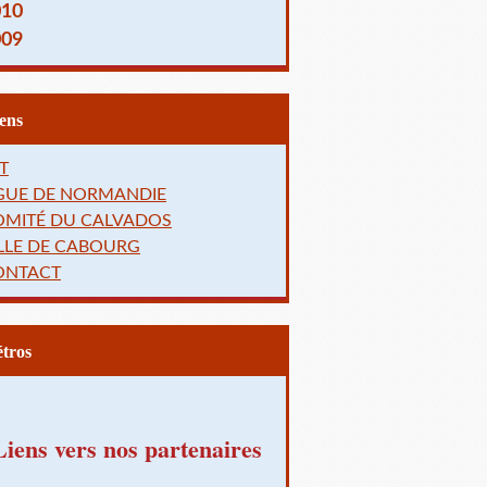
010
009
Liens
T
IGUE DE NORMANDIE
OMITÉ DU CALVADOS
LLE DE CABOURG
ONTACT
Rétros
Liens vers nos partenaires