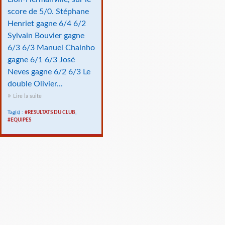
score de 5/0. Stéphane
Henriet gagne 6/4 6/2
Sylvain Bouvier gagne
6/3 6/3 Manuel Chainho
gagne 6/1 6/3 José
Neves gagne 6/2 6/3 Le
double Olivier...
Lire la suite
Tag(s) :
#RESULTATS DU CLUB
,
#EQUIPES