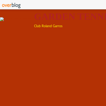
GARDEN TENN
Club Roland Garros