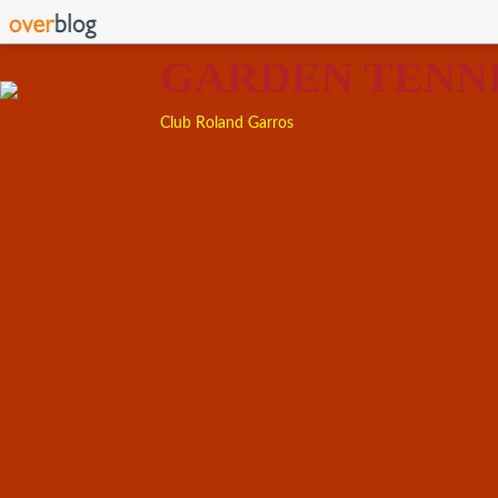
GARDEN TENN
Club Roland Garros