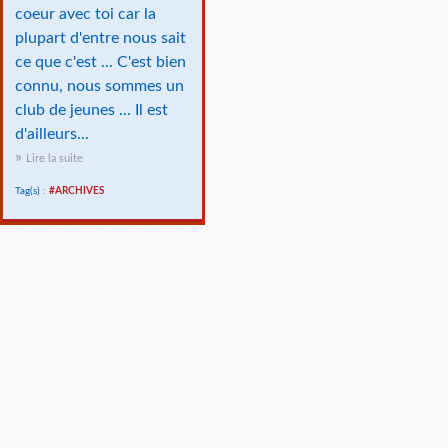
coeur avec toi car la
plupart d'entre nous sait
ce que c'est ... C'est bien
connu, nous sommes un
club de jeunes ... Il est
d'ailleurs...
Lire la suite
Tag(s) :
#ARCHIVES