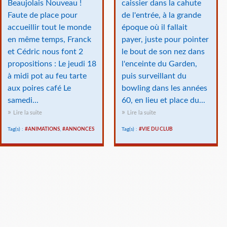
Beaujolais Nouveau !
caissier dans la cahute
Faute de place pour
de l'entrée, à la grande
accueillir tout le monde
époque où il fallait
en même temps, Franck
payer, juste pour pointer
et Cédric nous font 2
le bout de son nez dans
propositions : Le jeudi 18
l'enceinte du Garden,
à midi pot au feu tarte
puis surveillant du
aux poires café Le
bowling dans les années
samedi...
60, en lieu et place du...
Lire la suite
Lire la suite
Tag(s) :
#ANIMATIONS
,
#ANNONCES
Tag(s) :
#VIE DU CLUB