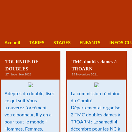
Accueil
TARIFS
STAGES
ENFANTS
INFOS CL
TOURNOIS DE
TMC doubles dames à
DOUBLES
TROARN
27 Novembre 2021
25 Novembre 2021
Adeptes du double, lisez
La commission féminine
ce qui suit Vous
du Comité
trouverez forcément
Départemental organise
votre bonheur, il y en a
2 TMC doubles dames à
pour tout le monde !
TROARN : Le samedi 4
Hommes, Femmes,
décembre pour les NC à