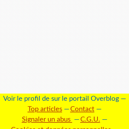
Voir le profil de
sur le portail Overblog
Top articles
Contact
Signaler un abus
C.G.U.