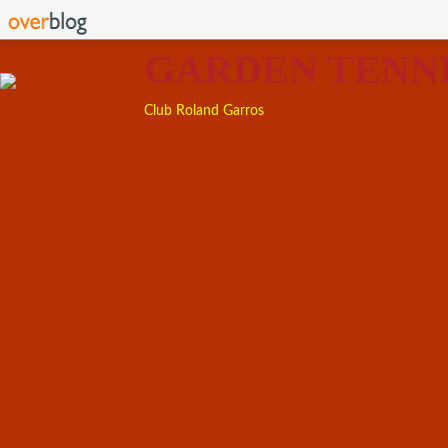
GARDEN TENN
Club Roland Garros