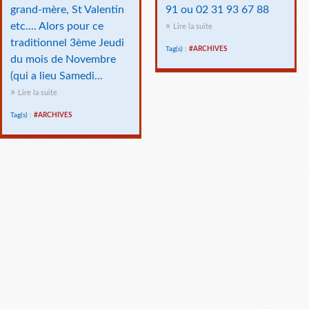
grand-mère, St Valentin
91 ou 02 31 93 67 88
etc.... Alors pour ce
Lire la suite
traditionnel 3ème Jeudi
Tag(s) :
#ARCHIVES
du mois de Novembre
(qui a lieu Samedi...
Lire la suite
Tag(s) :
#ARCHIVES