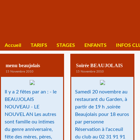
Accueil
TARIFS
STAGES
ENFANTS
INFOS CL
menu beaujolais
Soirée BEAUJOLAIS
15 Novembre 2010
15 Novembre 2010
Il y a 2 fêtes par an : - le
Samedi 20 novembre au
BEAUJOLAIS
restaurant du Garden, à
NOUVEAU - LE
partir de 19 h ,soirée
NOUVEL AN Les autres
Beaujolais pour 18 euros
sont famille ou intimes
par personne
du genre anniversaire,
Réservation à l'acceuil
fête des mères, pères,
du club au 02 31 91 91