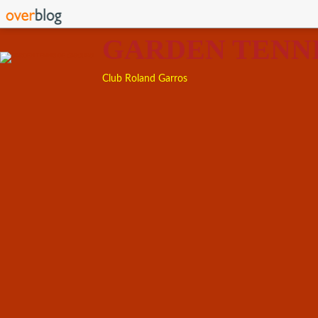
GARDEN TENN
Club Roland Garros