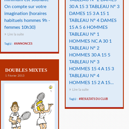
On compte sur votre
30 A 15 3 TABLEAU N° 3
imagination (horaires
DAMES 15 3 A 15 1
habituels hommes 9h -
TABLEAU N° 4 DAMES
femmes 10h30)
15 A 5 6 HOMMES
TABLEAU N° 1
Lire la suite
HOMMES NC A 30 1
Tag(s) :
#ANNONCES
TABLEAU N° 2
HOMMES 30 A 15 5
TABLEAU N° 3
HOMMES 15 4 A 15 3
DOUBLES MIXTES
TABLEAU N° 4
1 Février 2013
HOMMES 15 2 A 15...
Lire la suite
Tag(s) :
#RESULTATS DU CLUB