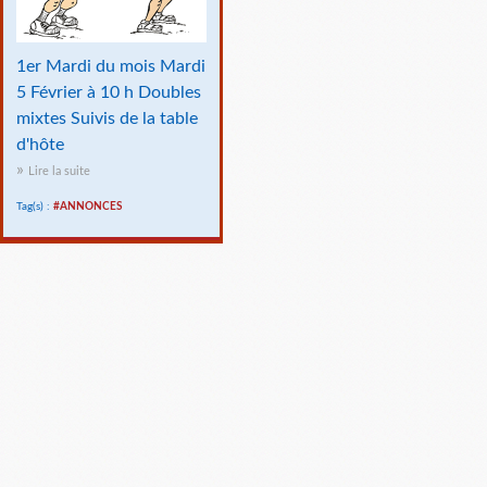
1er Mardi du mois Mardi
5 Février à 10 h Doubles
mixtes Suivis de la table
d'hôte
Lire la suite
Tag(s) :
#ANNONCES