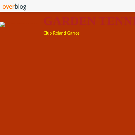
GARDEN TENN
Club Roland Garros