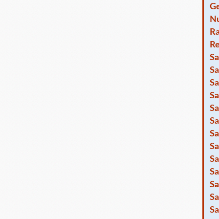
Ge
Nu
R
Re
Sa
Sa
Sa
Sa
Sa
Sa
Sa
Sa
Sa
Sa
Sa
Sa
Sa