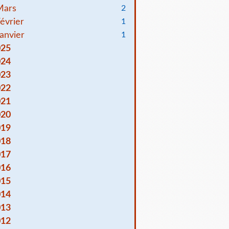
Mars
2
évrier
1
anvier
1
025
024
023
022
021
020
019
018
017
016
015
014
013
012