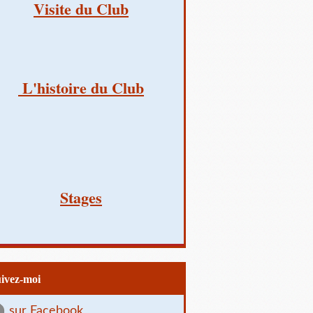
Visite du Club
L'histoire du Club
Stages
uivez-moi
sur Facebook