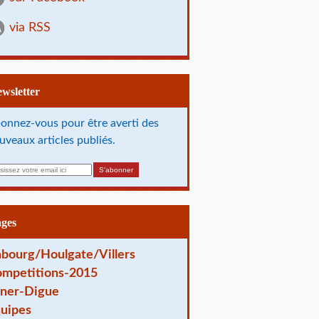
via RSS
Newsletter
onnez-vous pour être averti des
uveaux articles publiés.
ages
bourg/Houlgate/Villers
mpetitions-2015
ner-Digue
uipes