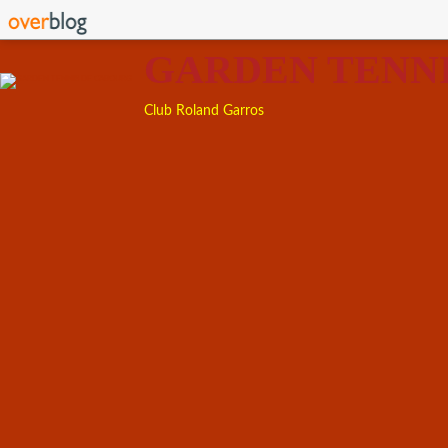
GARDEN TENN
Club Roland Garros