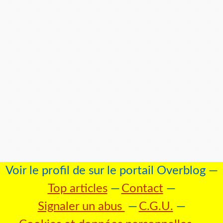
Voir le profil de
sur le portail Overblog
Top articles
Contact
Signaler un abus
C.G.U.