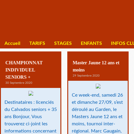
Accueil
TARIFS
STAGES
ENFANTS
INFOS CL
CHAMPIONNAT
Master Jaune 12 ans et
INDIVIDUEL
moins
29 Septembre 2020
SENIORS +
30 Septembre 2020
Ce week-end, samedi 26
Destinataires : licenciés
et dimanche 27/09, s’est
du Calvados seniors + 35
déroulé au Garden, le
ans Bonjour, Vous
Masters Jaune 12 ans et
trouverez ci-joint les
moins, tournoi inter-
informations concernant
régional. Marc Gaugain,