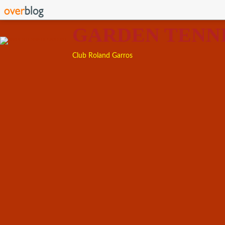
GARDEN TENN
Club Roland Garros