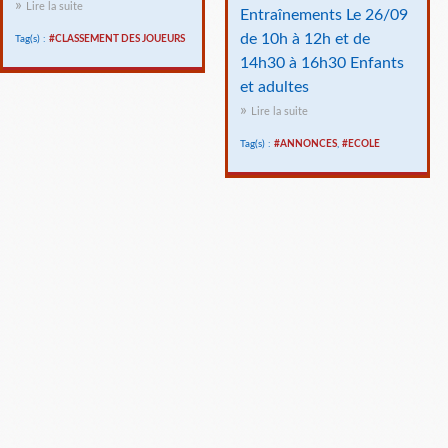
Lire la suite
Entraînements Le 26/09
de 10h à 12h et de
Tag(s) :
#CLASSEMENT DES JOUEURS
14h30 à 16h30 Enfants
et adultes
Lire la suite
Tag(s) :
#ANNONCES
,
#ECOLE