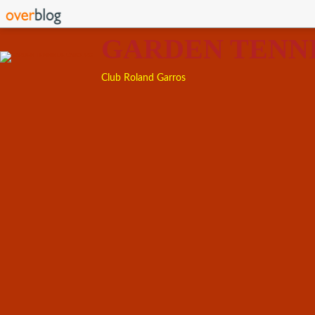
GARDEN TENN
Club Roland Garros