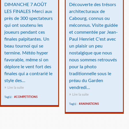
DIMANCHE 7 AOÛT
Découverte des trésors
LES FINALES Merci aux
architecturaux de
près de 300 spectateurs
Cabourg, connus ou
qui ont soutenu les
méconnus. Visite guidée
joueurs pendant ces
et commentée par Jean-
finales palpitantes. Un
Paul Henriet C'est avec
beau tournoi qui se
un plaisir un peu
termine. Météo hyper
nostalgique que nous
favorable, même si on
nous sommes retrouvés
déplore le vent fort des
pour la photo
finales qui a contrarié le
traditionnelle sous le
style des...
préau du Garden
vendredi...
Lire la suite
Lire la suite
Tag(s) :
#COMPETITIONS
Tag(s) :
#ANIMATIONS