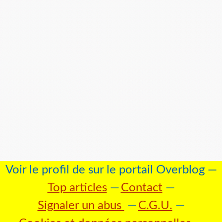
Voir le profil de
sur le portail Overblog
Top articles
Contact
Signaler un abus
C.G.U.