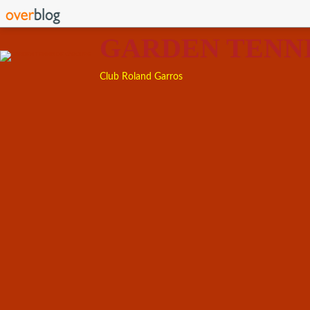
GARDEN TENN
Club Roland Garros