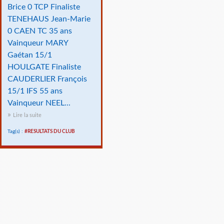
Brice 0 TCP Finaliste
TENEHAUS Jean-Marie
0 CAEN TC 35 ans
Vainqueur MARY
Gaétan 15/1
HOULGATE Finaliste
CAUDERLIER François
15/1 IFS 55 ans
Vainqueur NEEL...
Lire la suite
Tag(s) :
#RESULTATS DU CLUB