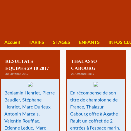
Accueil
TARIFS
STAGES
ENFANTS
INFOS CL
RESULTATS
THALASSO
EQUIPES 29-10-2017
CABOURG
30 Octobre 2017
28 Octobre 2017
Benjamin Henriet, Pierre
En récompense de son
Baudier, Stéphane
titre de championne de
Henriet, Marc Durieux
France, Thalazur
Antonin Marcais,
Cabourg offre à Agathe
Valentin Rouffiac,
Rault un coffret de 2
Etienne Leduc, Marc
entrées à l'espace marin.