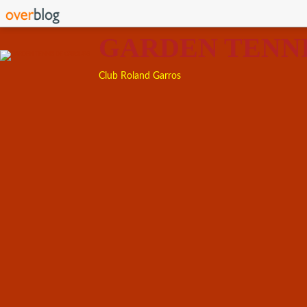
GARDEN TENN
Club Roland Garros