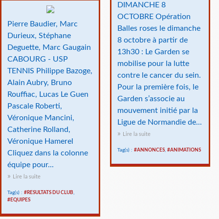
DIMANCHE 8
OCTOBRE Opération
Pierre Baudier, Marc
Balles roses le dimanche
Durieux, Stéphane
8 octobre à partir de
Deguette, Marc Gaugain
13h30 : Le Garden se
CABOURG - USP
mobilise pour la lutte
TENNIS Philippe Bazoge,
contre le cancer du sein.
Alain Aubry, Bruno
Pour la première fois, le
Rouffiac, Lucas Le Guen
Garden s’associe au
Pascale Roberti,
mouvement initié par la
Véronique Mancini,
Ligue de Normandie de...
Catherine Rolland,
Lire la suite
Véronique Hamerel
Tag(s) :
#ANNONCES
,
#ANIMATIONS
Cliquez dans la colonne
équipe pour...
Lire la suite
Tag(s) :
#RESULTATS DU CLUB
,
#EQUIPES