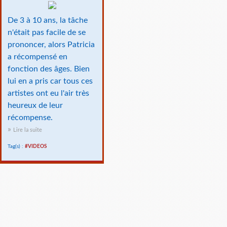
De 3 à 10 ans, la tâche
n'était pas facile de se
prononcer, alors Patricia
a récompensé en
fonction des âges. Bien
lui en a pris car tous ces
artistes ont eu l'air très
heureux de leur
récompense.
Lire la suite
Tag(s) :
#VIDEOS