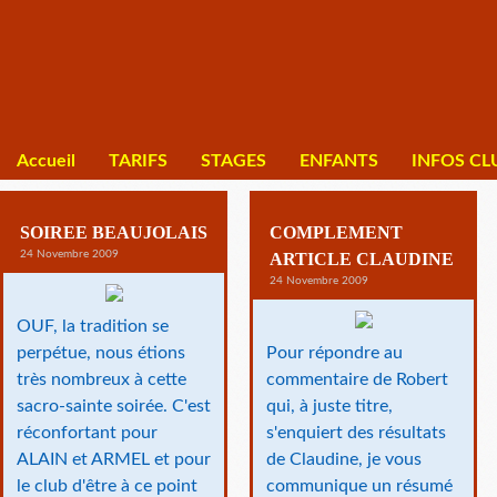
Accueil
TARIFS
STAGES
ENFANTS
INFOS CL
SOIREE BEAUJOLAIS
COMPLEMENT
24 Novembre 2009
ARTICLE CLAUDINE
24 Novembre 2009
OUF, la tradition se
perpétue, nous étions
Pour répondre au
très nombreux à cette
commentaire de Robert
sacro-sainte soirée. C'est
qui, à juste titre,
réconfortant pour
s'enquiert des résultats
ALAIN et ARMEL et pour
de Claudine, je vous
le club d'être à ce point
communique un résumé