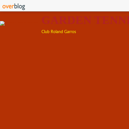
GARDEN TENN
Club Roland Garros