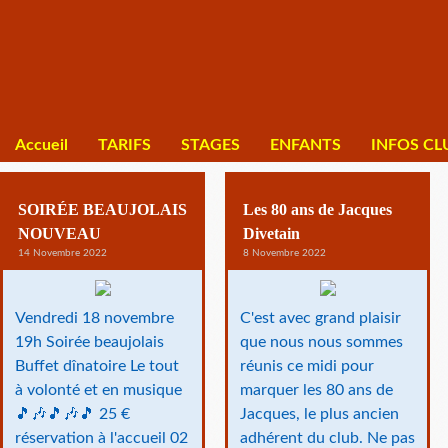
Accueil
TARIFS
STAGES
ENFANTS
INFOS CL
SOIRÉE BEAUJOLAIS
Les 80 ans de Jacques
NOUVEAU
Divetain
14 Novembre 2022
8 Novembre 2022
Vendredi 18 novembre
C'est avec grand plaisir
19h Soirée beaujolais
que nous nous sommes
Buffet dînatoire Le tout
réunis ce midi pour
à volonté et en musique
marquer les 80 ans de
🎵🎶🎵🎶🎵 25 €
Jacques, le plus ancien
réservation à l'accueil 02
adhérent du club. Ne pas