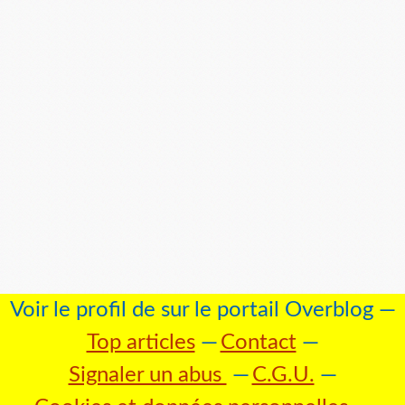
Voir le profil de
sur le portail Overblog
Top articles
Contact
Signaler un abus
C.G.U.