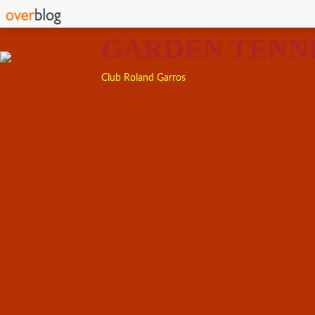
GARDEN TENN
Club Roland Garros