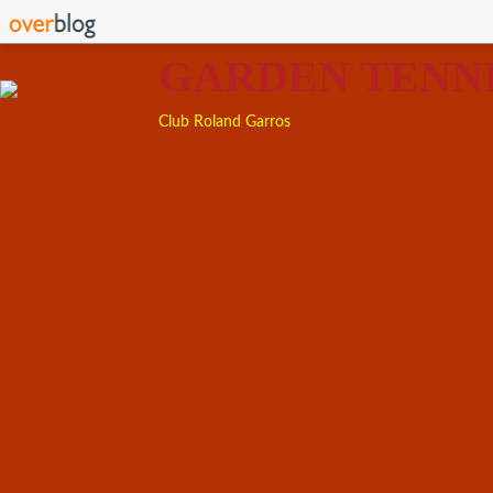
GARDEN TENN
Club Roland Garros