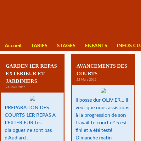
Accueil
TARIFS
STAGES
ENFANTS
INFOS CL
GARDEN 1ER REPAS
AVANCEMENTS DES
EXTERIEUR ET
COURTS
22 Mars 2011
JARDINIERS
24 Mars 2011
Il bosse dur OLIVIER... Il
PREPARATION DES
veut que nous assistions
COURTS 1ER REPAS A
à la progression de son
L'EXTERIEUR Les
travail Le court n° 5 est
dialogues ne sont pas
fini et a été testé
d'Audiard ...
Dimanche matin