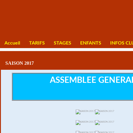
Accueil
TARIFS
STAGES
ENFANTS
INFOS CL
SAISON 2017
ASSEMBLEE GENERA