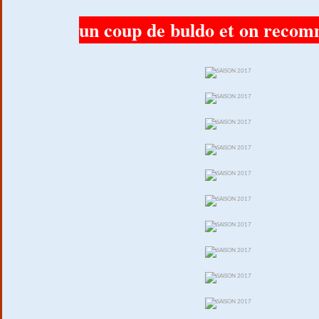
un coup de buldo et on recom