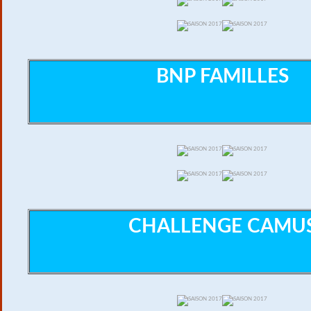
BNP FAMILLES
CHALLENGE CAMU