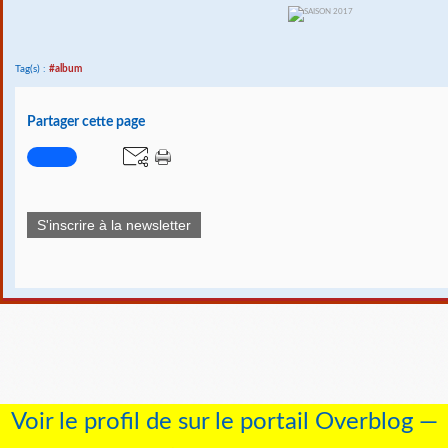
Tag(s) :
#album
Partager cette page
S'inscrire à la newsletter
Voir le profil de
sur le portail Overblog