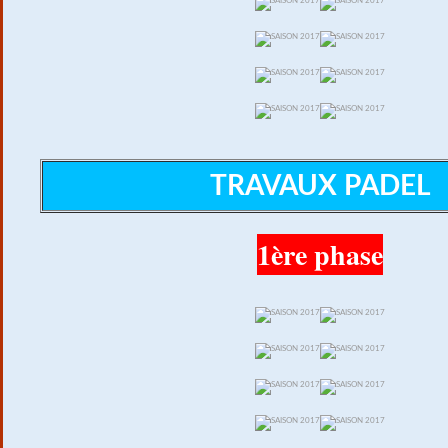
TRAVAUX PADEL
1ère phase