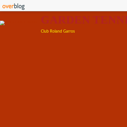
GARDEN TENN
Club Roland Garros