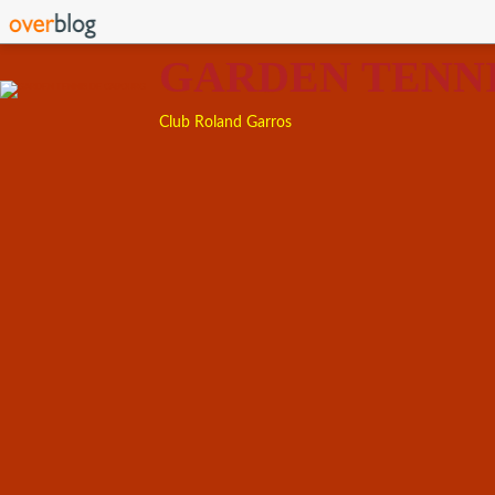
GARDEN TENN
Club Roland Garros