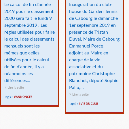
Le calcul de fin d'année
Inauguration du club-
2019 pour le classement
house du Garden Tennis
2020 sera fait le lundi 9
de Cabourg le dimanche
septembre 2019 . Les
1er septembre 2019 en
règles utilisées pour faire
présence de Tristan
le calcul des classements
Duval, Maire de Cabourg
mensuels sont les
Emmanuel Porcq,
mêmes que celles
adjoint au Maire en
utilisées pour le calcul
charge de la vie
de fin d'année, il y a
associative et du
néanmoins les
patrimoine Christophe
différences...
Blanchet, député Sophie
Pallu,...
Lire la suite
Lire la suite
Tag(s) :
#ANNONCES
Tag(s) :
#VIE DU CLUB