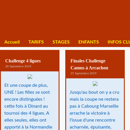
Accueil
TARIFS
STAGES
ENFANTS
INFOS CL
Challenge 4 ligues
Finales Challenge
28 Septembre 2019
Camus à Arcachon
25 Septembre 2019
Et une coupe de plus,
UNE ! Les filles se sont
Jusqu'au bout on y a cru
encore distinguées !
mais la coupe ne restera
cette fois à Dinard au
pas à Cabourg Marseille
tournoi des 4 ligues. A
arrache la victoire à
elles seules, elles ont
l'issue d'une rencontre
apporté à la Normandie
acharnée, épuisante,