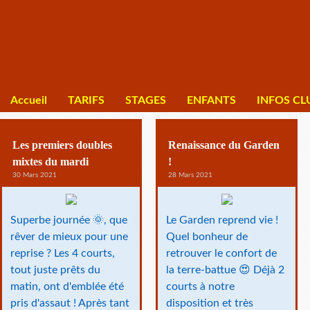
Accueil
TARIFS
STAGES
ENFANTS
INFOS CL
Les premiers doubles
Renaissance du Garden
mixtes du mardi
!
30 Mars 2021
28 Mars 2021
Superbe journée 🌞, que
Le Garden reprend vie !
rêver de mieux pour une
Quel bonheur de
reprise ? Les 4 courts,
retrouver le confort de
tout juste prêts du
la terre-battue 😍 Déjà 2
matin, ont d'emblée été
courts à notre
pris d'assaut ! Après tant
disposition et très