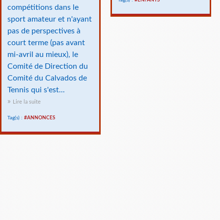
Tag(s) :
#ENFANTS
compétitions dans le
sport amateur et n'ayant
pas de perspectives à
court terme (pas avant
mi-avril au mieux), le
Comité de Direction du
Comité du Calvados de
Tennis qui s'est...
Lire la suite
Tag(s) :
#ANNONCES