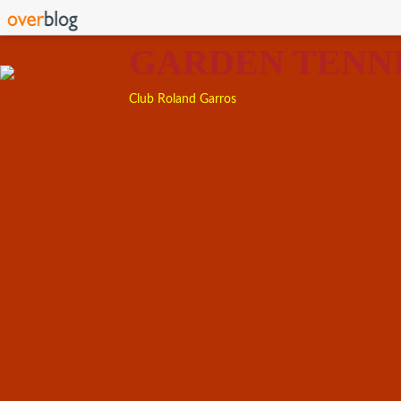
GARDEN TENN
Club Roland Garros