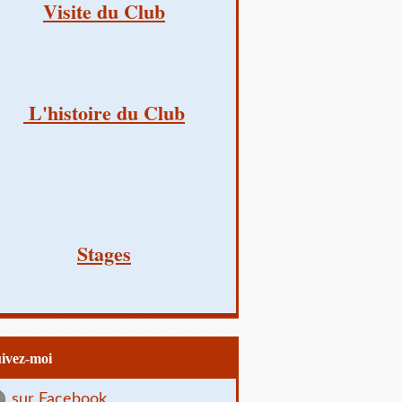
Visite du Club
L'histoire du Club
Stages
uivez-moi
sur Facebook