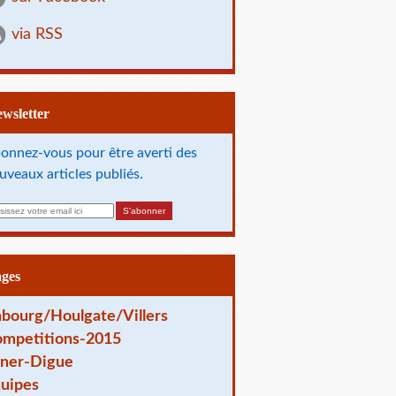
via RSS
Newsletter
onnez-vous pour être averti des
uveaux articles publiés.
ages
bourg/Houlgate/Villers
mpetitions-2015
ner-Digue
uipes