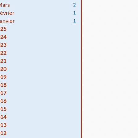
Mars
2
évrier
1
anvier
1
025
024
023
022
021
020
019
018
017
016
015
014
013
012