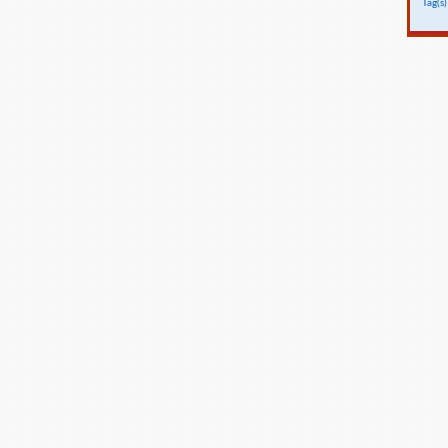
Tag(s)