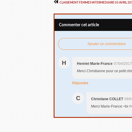
CLASSEMENT FEMMES INTERMEDIAIRE 03 AVRIL 20
Commenter cet article
Ajouter un commentaire
H
Henriet Marie-France
07/04/2017
Merci Christianne pour ce petit clin
Répondre
C
Christiane COLLET
09/0
Merci Marie-France <br /