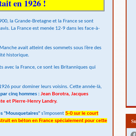
tait en 1926 !
1900, la Grande-Bretagne et la France se sont
avis. La France est menée 12-9 dans les face-à-
-Manche avait atteint des sommets sous l’ère des
té historique.
s avec la France, ce sont les Britanniques qui
1926 pour dominer leurs voisins. Cette année-là,
e par cinq hommes :
Jean Borotra, Jacques
te et Pierre-Henry Landry.
es "Mousquetaires"
s’imposent
5-0 sur le court
struit en béton en France spécialement pour cette
S