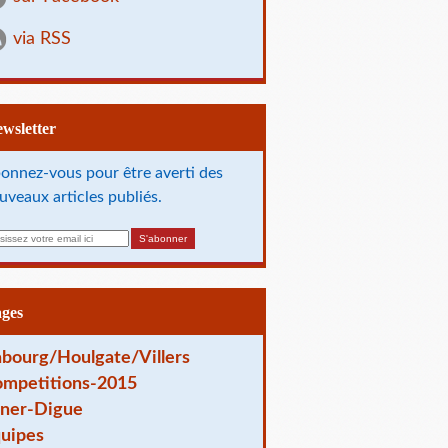
via RSS
Newsletter
onnez-vous pour être averti des
uveaux articles publiés.
ages
bourg/Houlgate/Villers
mpetitions-2015
ner-Digue
uipes