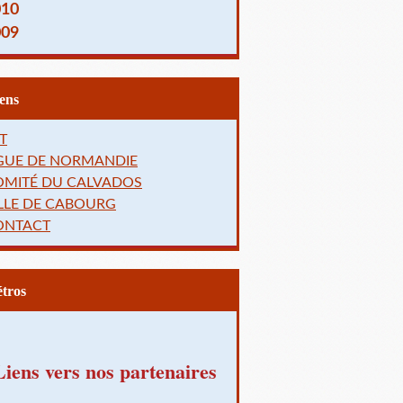
010
009
Liens
T
IGUE DE NORMANDIE
OMITÉ DU CALVADOS
LLE DE CABOURG
ONTACT
Rétros
Liens vers nos partenaires