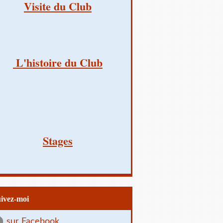
Visite du Club
L'histoire du Club
Stages
uivez-moi
sur Facebook