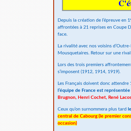
C'é
Depuis la création de l’épreuve en 
affrontées à 21 reprises en Coupe D
face.
La rivalité avec nos voisins d’Outre
Mousquetaires. Retour sur une rivali
Lors des trois premiers affrontement
s’imposent (1912, 1914, 1919).
Les Français doivent donc attendre 
l’équipe de France est représenté
Brugnon, Henri Cochet, René Lacos
Ceux qu’on surnommera plus tard
l
central de Cabourg (le premier con
occasion)