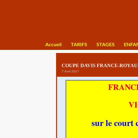
Accueil
TARIFS
STAGES
ENFA
COUPE DAVIS FRANCE-ROYAU
7 Avril 2017
FRANC
VI
sur le cour