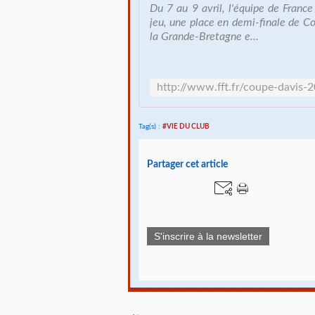
Du 7 au 9 avril, l'équipe de Franc
jeu, une place en demi-finale de C
la Grande-Bretagne e...
Tag(s) :
#VIE DU CLUB
Partager cet article
S'inscrire à la newsletter