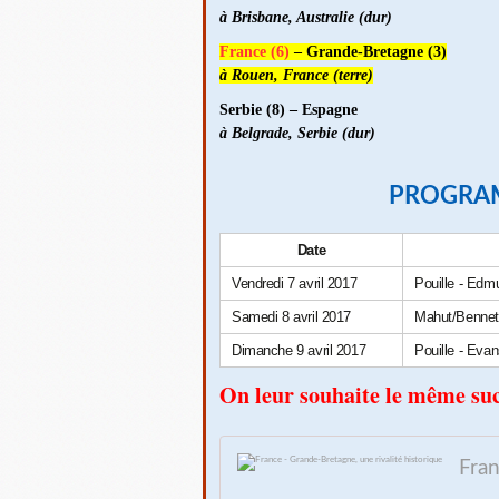
à Brisbane, Australie (dur)
France (6)
– Grande-Bretagne (3)
à Rouen, France (terre)
Serbie (8) – Espagne
à Belgrade, Serbie (dur)
PROGRA
Date
Vendredi 7 avril 2017
Pouille - Edm
Samedi 8 avril 2017
Mahut/Bennete
Dimanche 9 avril 2017
Pouille - Eva
On leur souhaite le même suc