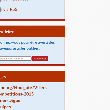
via RSS
Newsletter
onnez-vous pour être averti des
uveaux articles publiés.
ages
bourg/Houlgate/Villers
mpetitions-2015
ner-Digue
uipes