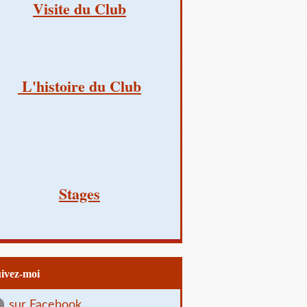
Visite du Club
L'histoire du Club
Stages
uivez-moi
sur Facebook