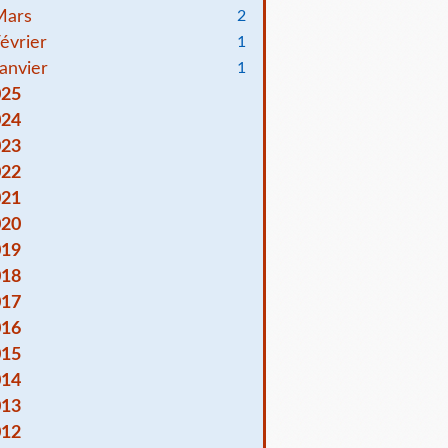
Mars
2
évrier
1
anvier
1
025
024
023
022
021
020
019
018
017
016
015
014
013
012