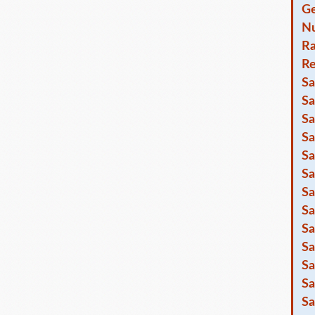
Ge
Nu
R
Re
Sa
Sa
Sa
Sa
Sa
Sa
Sa
Sa
Sa
Sa
Sa
Sa
Sa