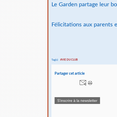
Le Garden partage leur b
Félicitations aux parents
Tag(s) :
#VIE DU CLUB
Partager cet article
S'inscrire à la newsletter