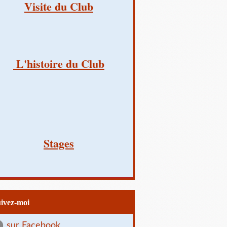
Visite du Club
L'histoire du Club
Stages
uivez-moi
sur Facebook