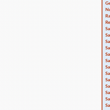
Ge
Nu
R
Re
Sa
Sa
Sa
Sa
Sa
Sa
Sa
Sa
Sa
Sa
Sa
Sa
Sa