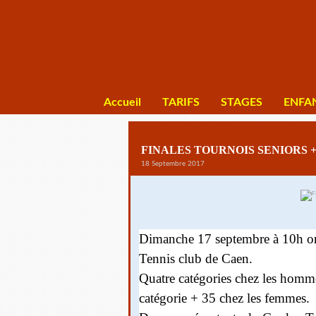
Accueil
TARIFS
STAGES
ENFA
FINALES TOURNOIS SENIORS 
18 Septembre 2017
Dimanche 17 septembre à 10h ont 
Tennis club de Caen.
Quatre catégories chez les homme
catégorie + 35 chez les femmes.