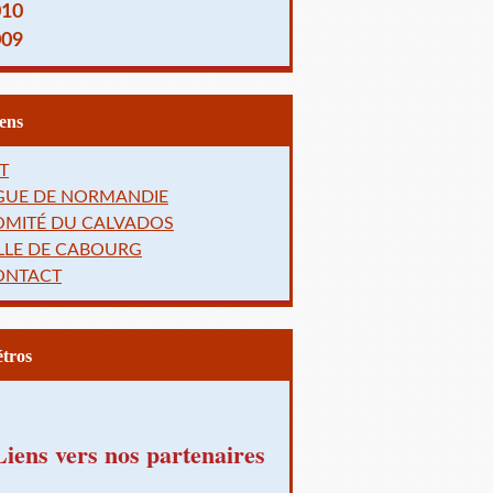
010
009
Liens
T
IGUE DE NORMANDIE
OMITÉ DU CALVADOS
LLE DE CABOURG
ONTACT
Rétros
Liens vers nos partenaires