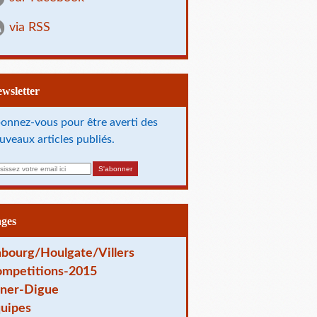
via RSS
Newsletter
onnez-vous pour être averti des
uveaux articles publiés.
ages
bourg/Houlgate/Villers
mpetitions-2015
ner-Digue
uipes