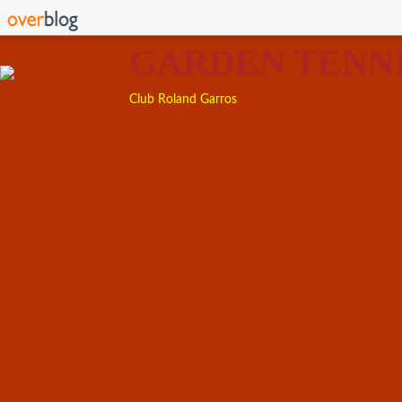
GARDEN TENN
Club Roland Garros