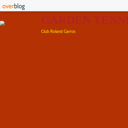
GARDEN TENN
Club Roland Garros