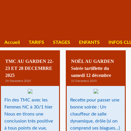
Accueil
TARIFS
STAGES
ENFANTS
INFOS CL
TMC AU GARDEN 22-
NOËL AU GARDEN
23 ET 28 DECEMBRE
Soirée tartiflette du
2025
samedi 12 décembre
29 Décembre 2025
15 Décembre 2025
Fin des TMC avec les
Recette pour passer une
Femmes NC à 30/1 hier
bonne soirée : Un
Nous en tirons une
chauffeur de salle
conclusion très positive
dynamique, drôle (si on
à tous points de vue,
comprend ses blagues...)