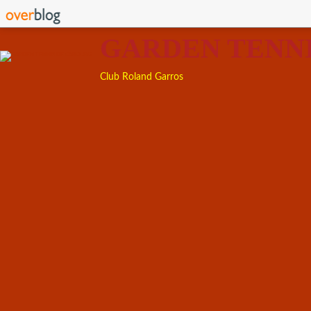
GARDEN TENN
Club Roland Garros