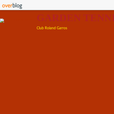
GARDEN TENN
Club Roland Garros