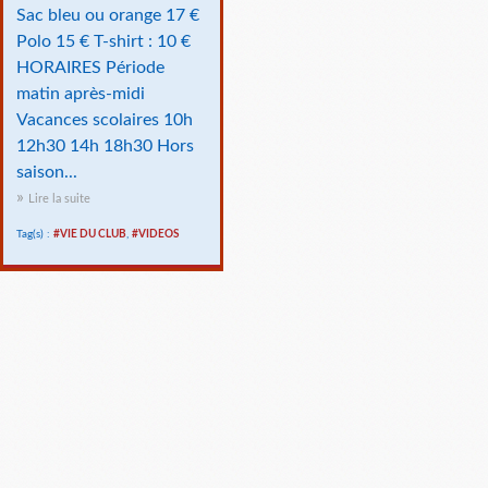
Sac bleu ou orange 17 €
Polo 15 € T-shirt : 10 €
HORAIRES Période
matin après-midi
Vacances scolaires 10h
12h30 14h 18h30 Hors
saison...
Lire la suite
Tag(s) :
#VIE DU CLUB
,
#VIDEOS