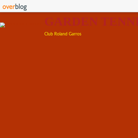
GARDEN TENN
Club Roland Garros