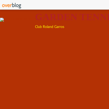
GARDEN TENN
Club Roland Garros