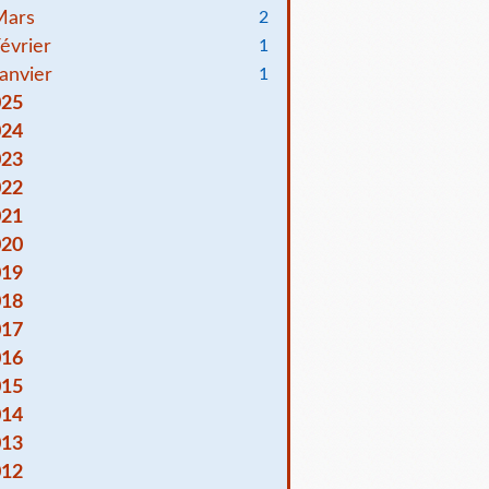
Mars
2
évrier
1
anvier
1
025
024
023
022
021
020
019
018
017
016
015
014
013
012