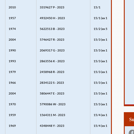
2010
3319627 P - 2023
15/1
1957
4932450 H - 2023
15/1 (ex 15)
1974
5622513 B - 2023
15/2 (ex 5/6)
2004
5746427 R - 2023
15/3 (ex 15/2)
1990
2069317 G - 2023
15/3 (ex 15/1)
1993
2863556 K - 2023
15/3 (ex 15)
1979
2458968 R - 2023
15/3 (ex 15/2)
1966
2834122 S - 2023
15/3 (ex 15/2)
2004
5806447 E - 2023
15/3 (ex 15/1)
1970
5790086 W - 2023
15/3 (ex 15/1)
1959
1564311 M - 2023
15/4 (ex 15/1)
S
1969
4348448 Y - 2023
15/4 (ex 15/3)