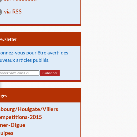
via RSS
Newsletter
onnez-vous pour être averti des
uveaux articles publiés.
ages
bourg/Houlgate/Villers
mpetitions-2015
ner-Digue
uipes