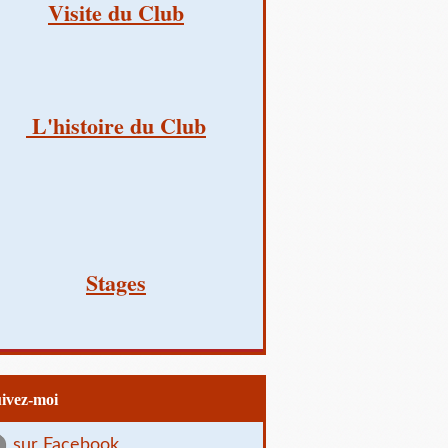
Visite du Club
L'histoire du Club
Stages
uivez-moi
sur Facebook