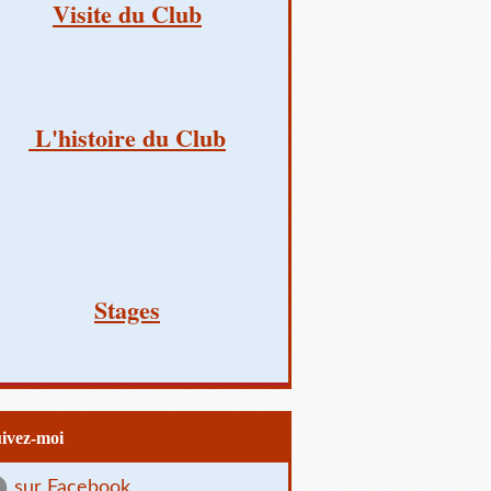
Visite du Club
L'histoire du Club
Stages
uivez-moi
sur Facebook