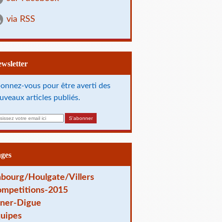
via RSS
Newsletter
onnez-vous pour être averti des
uveaux articles publiés.
ages
bourg/Houlgate/Villers
mpetitions-2015
ner-Digue
uipes