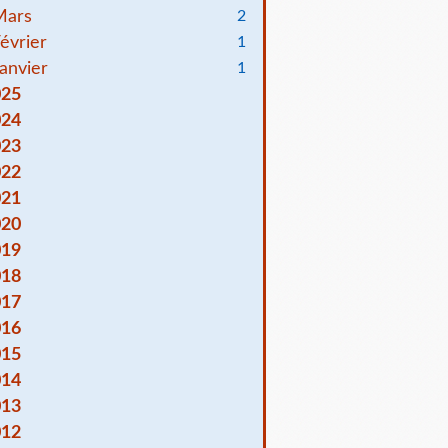
Mars
2
évrier
1
anvier
1
025
024
023
022
021
020
019
018
017
016
015
014
013
012