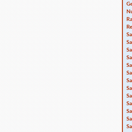
Ge
Nu
R
Re
Sa
Sa
Sa
Sa
Sa
Sa
Sa
Sa
Sa
Sa
Sa
Sa
Sa