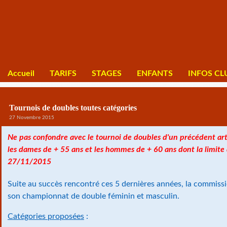
Accueil
TARIFS
STAGES
ENFANTS
INFOS CL
Tournois de doubles toutes catégories
27 Novembre 2015
Ne pas confondre avec le tournoi de doubles d'un précédent art
les dames de + 55 ans et les hommes de + 60 ans dont la limite d
27/11/2015
Suite au succès rencontré ces 5 dernières années, la commiss
son championnat de double féminin et masculin.
Catégories proposées
: