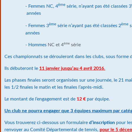
ème
- Femmes NC, 4
série, n’ayant pas été classées 3
années
ème
ème
- Femmes 3
série n’ayant pas été classées 2
s
années
ème
- Hommes
NC et 4
série
Ces championnats se dérouleront dans les clubs, sous forme d
Ils débuteront le
11 janvier jusqu’au 4 avril 2016
.
Les phases finales seront organisées sur une journée, le 21 mai
les 1/2 finales le matin et les finales l’après-midi.
Le montant de l’engagement est de
12 €
par équipe.
Un club ne pourra engager que 3 équipes maximum par catég
Vous trouverez ci-dessous un formulaire
d’inscription
pour les
renvoyer au Comité Départemental de tennis,
pour le 5 déce