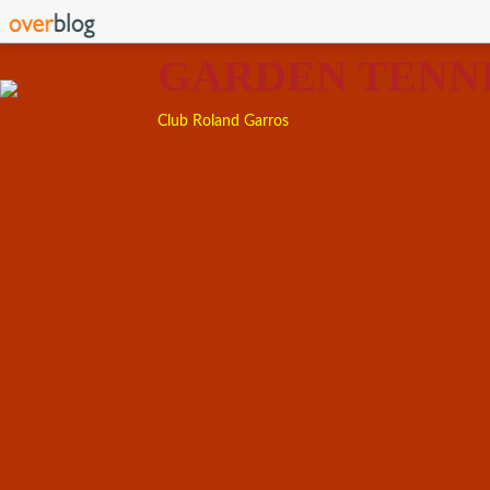
GARDEN TENN
Club Roland Garros