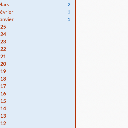
Mars
2
évrier
1
anvier
1
025
024
023
022
021
020
019
018
017
016
015
014
013
012