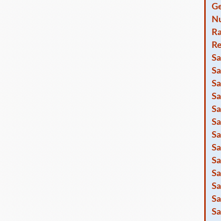
Ge
Nu
R
Re
Sa
Sa
Sa
Sa
Sa
Sa
Sa
Sa
Sa
Sa
Sa
Sa
Sa