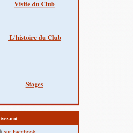
Visite du Club
L'histoire du Club
Stages
uivez-moi
sur Facebook