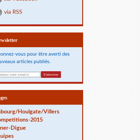
via RSS
Newsletter
onnez-vous pour être averti des
uveaux articles publiés.
ages
bourg/Houlgate/Villers
mpetitions-2015
ner-Digue
uipes