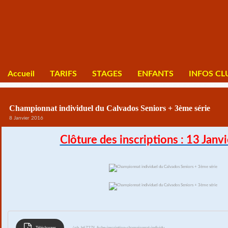
Accueil
TARIFS
STAGES
ENFANTS
INFOS CL
Championnat individuel du Calvados Seniors + 3ème série
8 Janvier 2016
Clôture des inscriptions : 13 Janv