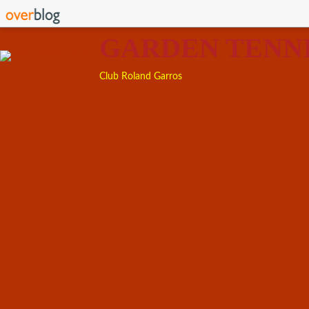
GARDEN TENN
Club Roland Garros