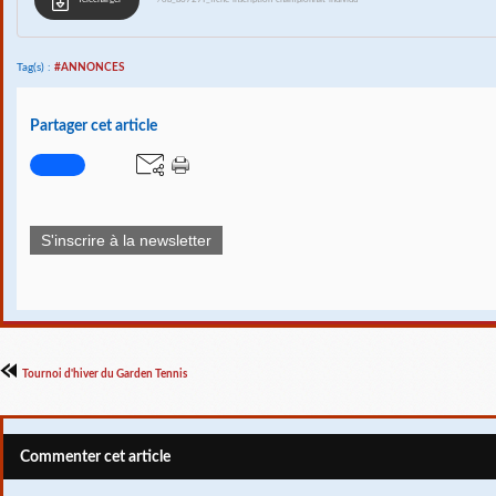
Télécharger
/ob_b6727f_fiche-inscription-championnat-individu
Tag(s) :
#ANNONCES
Partager cet article
S'inscrire à la newsletter
Tournoi d'hiver du Garden Tennis
Commenter cet article