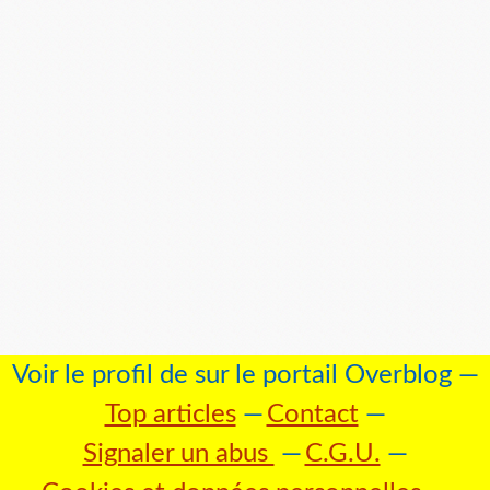
Voir le profil de
sur le portail Overblog
Top articles
Contact
Signaler un abus
C.G.U.