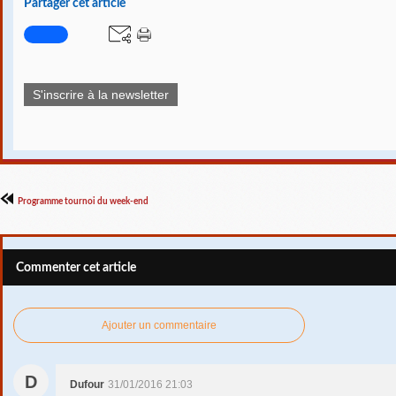
Partager cet article
S'inscrire à la newsletter
Programme tournoi du week-end
Commenter cet article
Ajouter un commentaire
D
Dufour
31/01/2016 21:03