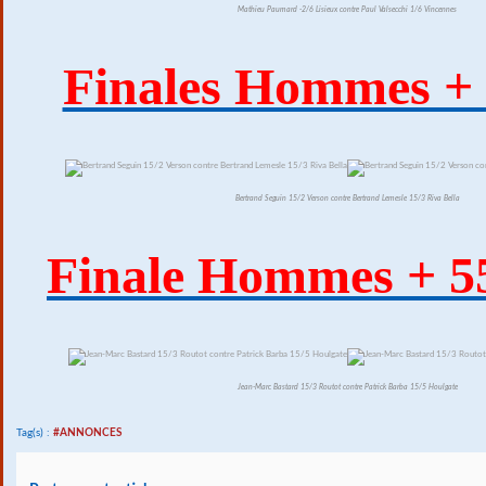
Mathieu Paumard -2/6 Lisieux contre Paul Valsecchi 1/6 Vincennes
Finales Hommes + 
Bertrand Seguin 15/2 Verson contre Bertrand Lemesle 15/3 Riva Bella
Finale Hommes + 5
Jean-Marc Bastard 15/3 Routot contre Patrick Barba 15/5 Houlgate
Tag(s) :
#ANNONCES