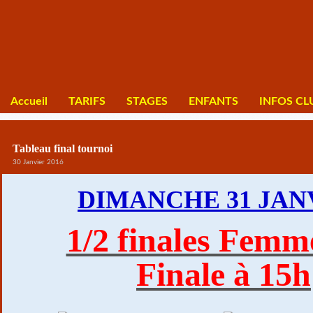
Accueil
TARIFS
STAGES
ENFANTS
INFOS CL
Tableau final tournoi
30 Janvier 2016
DIMANCHE 31 JAN
1/2 finales Femm
Finale à 15h