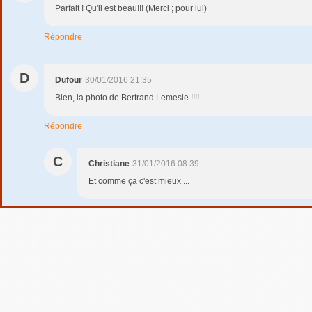
Parfait ! Qu'il est beau!!! (Merci ; pour lui)
Répondre
D
Dufour
30/01/2016 21:35
Bien, la photo de Bertrand Lemesle !!!!
Répondre
C
Christiane
31/01/2016 08:39
Et comme ça c'est mieux ...