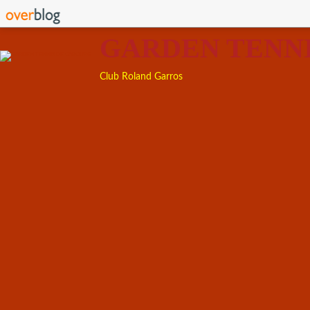
GARDEN TENN
Club Roland Garros