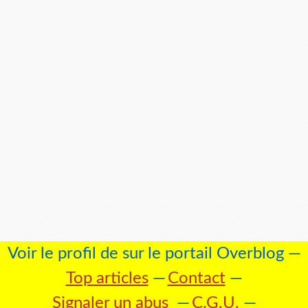
Voir le profil de
sur le portail Overblog
Top articles
Contact
Signaler un abus
C.G.U.