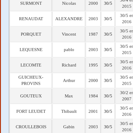
30/4 e
SURMONT
Nicolas
2000
30/5
2015
30/5 e
RENAUDAT
ALEXANDRE
2003
30/5
2016
30/5 e
PORQUET
Vincent
1987
30/5
2016
30/5 e
LEQUESNE
pablo
2003
30/5
2015
30/5 e
LECOMTE
Richard
1995
30/5
2016
GUICHEUX-
30/5 e
Arthur
2000
30/5
PROVINS
2015
30/2 e
GOUTEUX
Max
1984
30/5
2007
30/5 e
FORT LEUDET
Thibault
2001
30/5
2016
30/5 e
CROULLEBOIS
Gabin
2003
30/5
2016