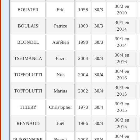
30/2 en
BOUVIER
Eric
1958
30/3
2010
30/1 en
BOULAIS
Patrice
1969
30/3
2014
30/1 en
BLONDEL
Aurélien
1998
30/3
2014
30/4 en
TSHIMANGA
Enzo
2004
30/4
2016
30/4 en
TOFFOLUTTI
Noe
2004
30/4
2016
30/3 en
TOFFOLUTTI
Marius
2002
30/4
2015
30/3 en
THIERY
Christopher
1973
30/4
2015
30/3 en
REYNAUD
Joël
1966
30/4
2015
30/4 en
PLISSONNIER
Benoit
2003
30/4