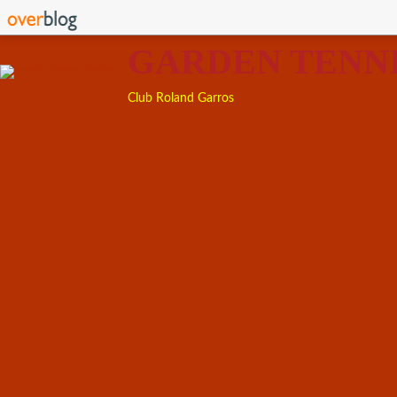
GARDEN TENN
Club Roland Garros