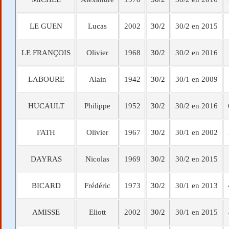
LE GUEN
Lucas
2002
30/2
30/2 en 2015
LE FRANÇOIS
Olivier
1968
30/2
30/2 en 2016
LABOURE
Alain
1942
30/2
30/1 en 2009
HUCAULT
Philippe
1952
30/2
30/2 en 2016
FATH
Olivier
1967
30/2
30/1 en 2002
DAYRAS
Nicolas
1969
30/2
30/2 en 2015
BICARD
Frédéric
1973
30/2
30/1 en 2013
AMISSE
Eliott
2002
30/2
30/1 en 2015