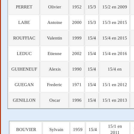
PERRET
Olivier
1952
15/3
15/2 en 2009
LABE
Antoine
2000
15/3
15/3 en 2015
ROUFFIAC
Valentin
1999
15/4
15/4 en 2015
LEDUC
Etienne
2002
15/4
15/4 en 2016
GUIHENEUF
Alexis
1990
15/4
15/4 en
GUEGAN
Frederic
1971
15/4
15/1 en 2012
GENILLON
Oscar
1996
15/4
15/1 en 2013
15/1 en
BOUVIER
Sylvain
1959
15/4
2011