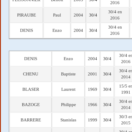
2016
30/4 en
PIRAUBE
Paul
2004
30/4
2016
30/4 en
DENIS
Enzo
2004
30/4
2016
30/4 e
DENIS
Enzo
2004
30/4
2016
30/4 e
CHENU
Baptiste
2001
30/4
2014
15/5 e
BLASER
Laurent
1969
30/4
1991
30/4 e
BAZOGE
Philippe
1966
30/4
2014
30/3 e
BARRERE
Stanislas
1999
30/4
2015