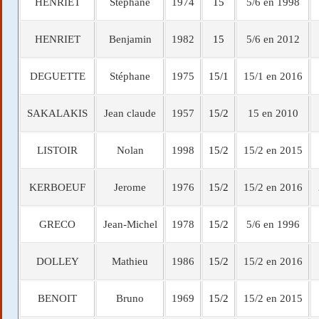
HENRIET
Stephane
1974
15
5/6 en 1998
HENRIET
Benjamin
1982
15
5/6 en 2012
DEGUETTE
Stéphane
1975
15/1
15/1 en 2016
SAKALAKIS
Jean claude
1957
15/2
15 en 2010
LISTOIR
Nolan
1998
15/2
15/2 en 2015
KERBOEUF
Jerome
1976
15/2
15/2 en 2016
GRECO
Jean-Michel
1978
15/2
5/6 en 1996
DOLLEY
Mathieu
1986
15/2
15/2 en 2016
BENOIT
Bruno
1969
15/2
15/2 en 2015