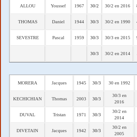
ALLOU
Youssef
1967
30/2
30/2 en 2016
THOMAS
Daniel
1944
30/3
30/2 en 1990
SEVESTRE
Pascal
1959
30/3
30/3 en 2015
30/3
30/2 en 2014
MORERA
Jacques
1945
30/3
30 en 1992
30/3 en
KECHICHIAN
Thomas
2003
30/3
2016
30/2 en
DUVAL
Tristan
1971
30/3
2014
30/2 en
DIVETAIN
Jacques
1942
30/3
2005