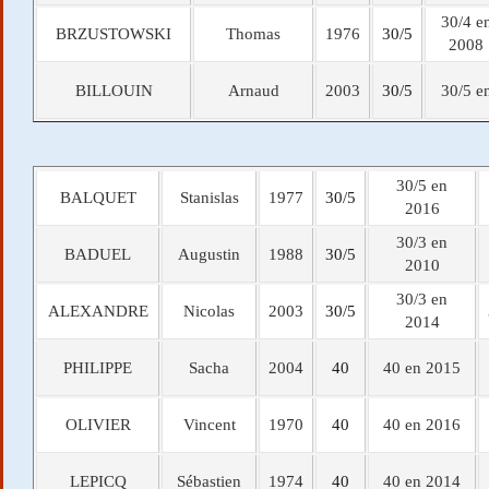
30/4 e
BRZUSTOWSKI
Thomas
1976
30/5
2008
BILLOUIN
Arnaud
2003
30/5
30/5 e
30/5 en
BALQUET
Stanislas
1977
30/5
2016
30/3 en
BADUEL
Augustin
1988
30/5
2010
30/3 en
ALEXANDRE
Nicolas
2003
30/5
2014
PHILIPPE
Sacha
2004
40
40 en 2015
OLIVIER
Vincent
1970
40
40 en 2016
LEPICQ
Sébastien
1974
40
40 en 2014