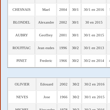
CHESNAIS
Mael
2004
30/1
30/1 en 2016
BLONDEL
Alexandre
2002
30/1
30 en 2015
AUBRY
Geoffrey
2001
30/1
30/1 en 2015
ROUFFIAC
Jean eudes
1996
30/2
30/1 en 2013
PINET
Frederic
1966
30/2
30/2 en 2014
OLIVIER
Edouard
2002
30/2
30/2 en 2016
NEVES
Jose
1966
30/2
30/1 en 2015
MICHEL
Alexandre
1978
30/2
30/2 en 2016