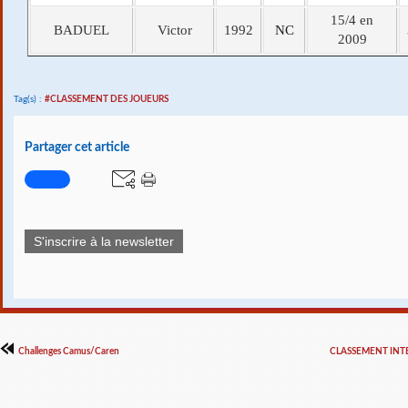
15/4 en
BADUEL
Victor
1992
NC
2009
Tag(s) :
#CLASSEMENT DES JOUEURS
Partager cet article
S'inscrire à la newsletter
Challenges Camus/Caren
CLASSEMENT INTE