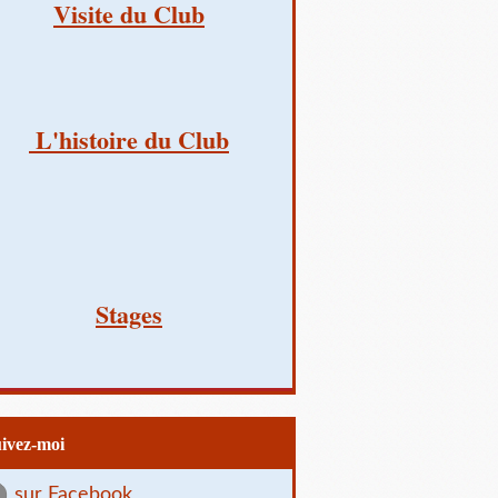
Visite du Club
L'histoire du Club
Stages
uivez-moi
sur Facebook