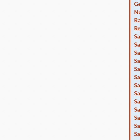
Ge
Nu
R
Re
Sa
Sa
Sa
Sa
Sa
Sa
Sa
Sa
Sa
Sa
Sa
Sa
Sa