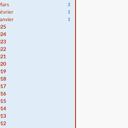
Mars
2
évrier
1
anvier
1
025
024
023
022
021
020
019
018
017
016
015
014
013
012