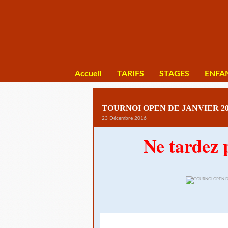
Accueil
TARIFS
STAGES
ENFA
TOURNOI OPEN DE JANVIER 2
23 Décembre 2016
Ne tardez 