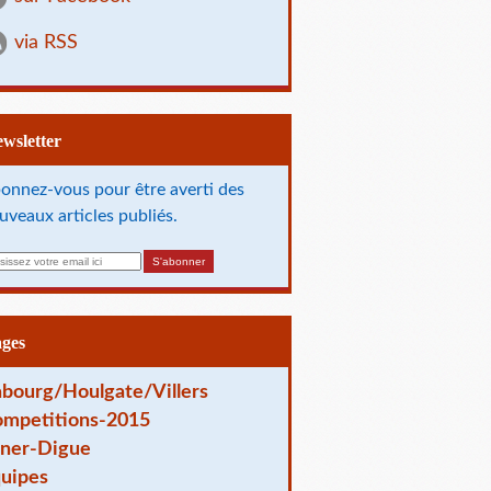
via RSS
Newsletter
onnez-vous pour être averti des
uveaux articles publiés.
ages
bourg/Houlgate/Villers
mpetitions-2015
ner-Digue
uipes