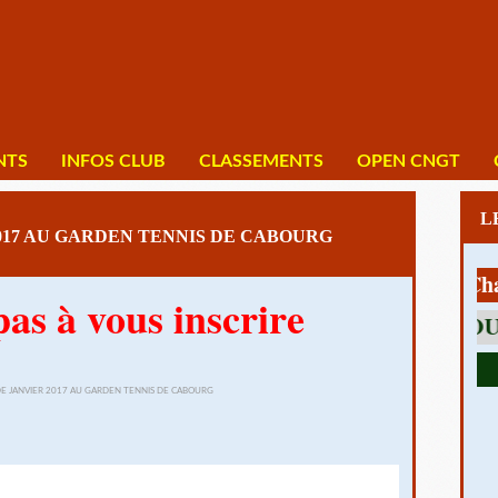
NTS
INFOS CLUB
CLASSEMENTS
OPEN CNGT
017 AU GARDEN TENNIS DE CABOURG
1 av Charles 
pas à vous inscrire