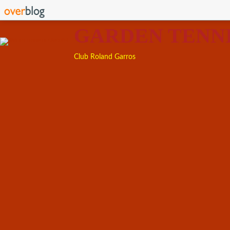
GARDEN TENN
Club Roland Garros