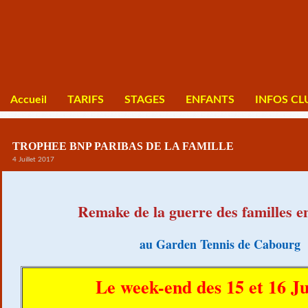
Accueil
TARIFS
STAGES
ENFANTS
INFOS CL
TROPHEE BNP PARIBAS DE LA FAMILLE
4 Juillet 2017
Remake de la guerre des familles en
au Garden Tennis de Cabourg
Le week-end des 15 et 16 Ju